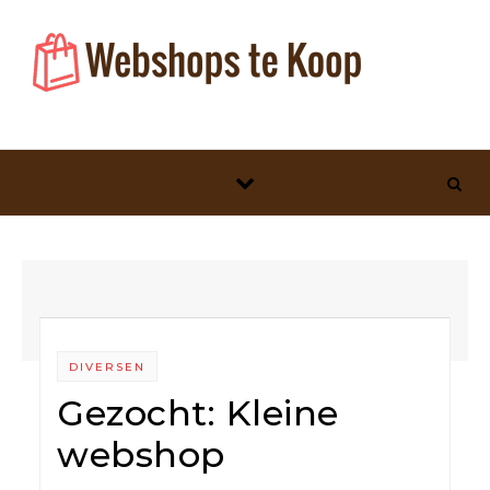
Skip to content
DIVERSEN
Gezocht: Kleine
webshop