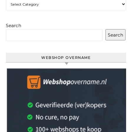
Categories
Search
Search
WEBSHOP OVERNAME