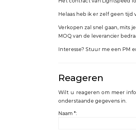
Het contract van Lightspeed l
Helaas heb ik er zelf geen tijd
Verkopen zal snel gaan, mits je 
MOQ van de leverancier bedra
Interesse? Stuur me een PM en 
Reageren
Wilt u reageren om meer info
onderstaande gegevens in.
Naam *: