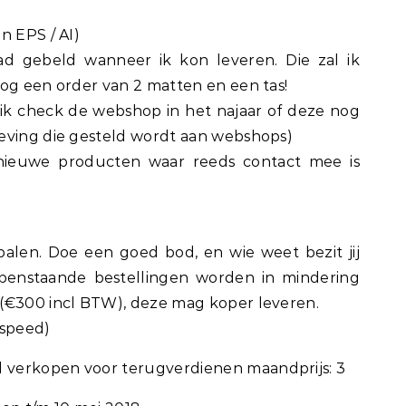
n EPS / AI)
ad gebeld wanneer ik kon leveren. Die zal ik
nog een order van 2 matten en een tas!
ik check de webshop in het najaar of deze nog
eving die gesteld wordt aan webshops)
nieuwe producten waar reeds contact mee is
epalen. Doe een goed bod, en wie weet bezit jij
enstaande bestellingen worden in mindering
(€300 incl BTW), deze mag koper leveren.
tspeed)
verkopen voor terugverdienen maandprijs: 3