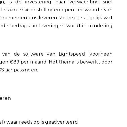
jn, is de investering naar verwachting snel
 staan er 4 bestellingen open ter waarde van
nemen en dus leveren. Zo heb je al gelijk wat
nde bedrag aan leveringen wordt in mindering
van de software van Lightspeed (voorheen
gen €89 per maand. Het thema is bewerkt door
S aanpassingen.
veren
ef) waar reeds op is geadverteerd