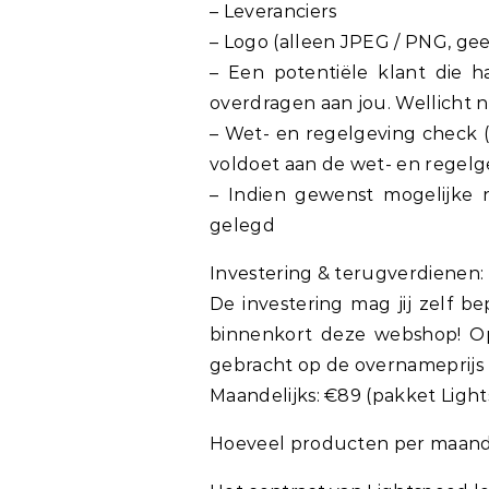
– Leveranciers
– Logo (alleen JPEG / PNG, gee
– Een potentiële klant die h
overdragen aan jou. Wellicht 
– Wet- en regelgeving check (
voldoet aan de wet- en regelg
– Indien gewenst mogelijke 
gelegd
Investering & terugverdienen:
De investering mag jij zelf b
binnenkort deze webshop! Op
gebracht op de overnameprijs 
Maandelijks: €89 (pakket Ligh
Hoeveel producten per maand 