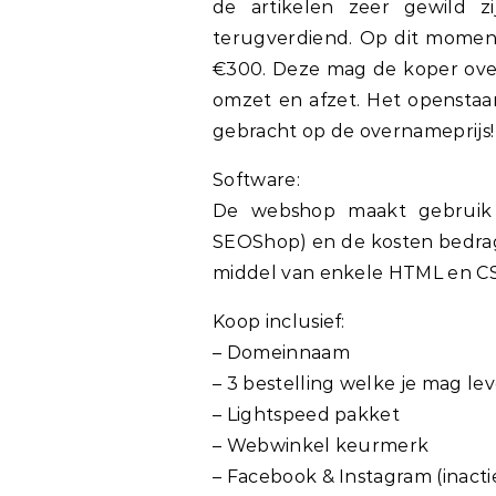
de artikelen zeer gewild zi
terugverdiend. Op dit moment
€300. Deze mag de koper over
omzet en afzet. Het openstaa
gebracht op de overnameprijs!
Software:
De webshop maakt gebruik 
SEOShop) en de kosten bedra
middel van enkele HTML en CS
Koop inclusief:
– Domeinnaam
– 3 bestelling welke je mag le
– Lightspeed pakket
– Webwinkel keurmerk
– Facebook & Instagram (inacti