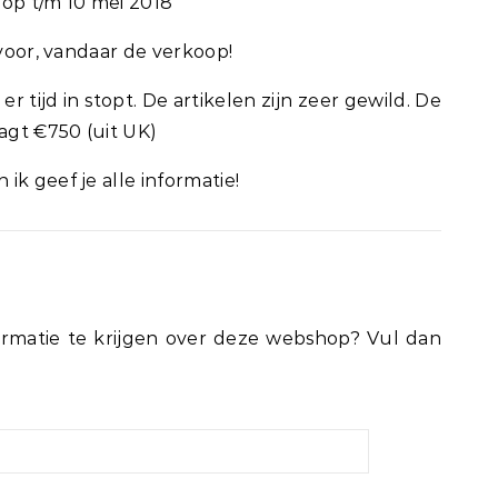
oop t/m 10 mei 2018
 voor, vandaar de verkoop!
er tijd in stopt. De artikelen zijn zeer gewild. De
agt €750 (uit UK)
ik geef je alle informatie!
rmatie te krijgen over deze webshop? Vul dan