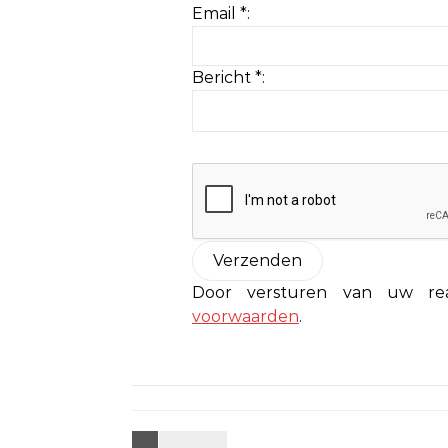
Email *:
Bericht *:
Door versturen van uw r
voorwaarden
.