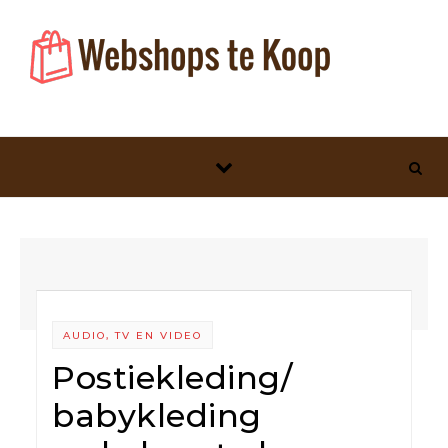
Skip to content
AUDIO, TV EN VIDEO
Postiekleding/
babykleding