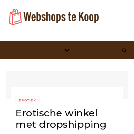
Skip to content
EROTIEK
Erotische winkel
met dropshipping