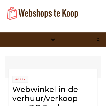
Skip to content
HOBBY
Webwinkel in de
verhuur/verkoop