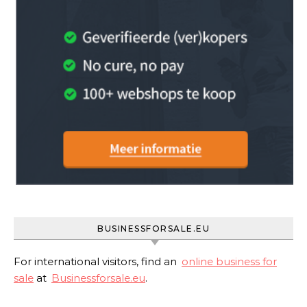
BUSINESSFORSALE.EU
For international visitors, find an
online business for
sale
at
Businessforsale.eu
.