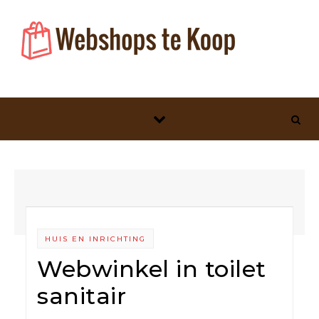
Skip to content
HUIS EN INRICHTING
Webwinkel in toilet
sanitair