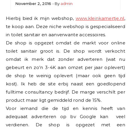
November 2, 2016
- By
admin
Hierbij bied ik mijn webshop,
www.kleinkamertje.
nl
,
te
koop
aan. Deze niche webshop is gespecialiseerd
in toilet sanitair en aanverwante accessoires.
De shop is opgezet omdat de markt voor online
toilet sanitair groot is. De shop wordt verkocht
omdat ik merk dat zonder adverteren (wat nu
gebeurt en zo’n 3-4K aan omzet per jaar oplevert)
de shop
te
weinig oplevert (maar ook geen tijd
kost). Ik heb de site erbij naast een goedlopend
fulltime consultancy bedrijf. De marge verschilt per
product maar ligt gemiddeld rond de 15%.
Voor iemand die de tijd en kennis heeft van
adequaat adverteren op bv Google kan veel
verdienen. De shop is opgezet met een