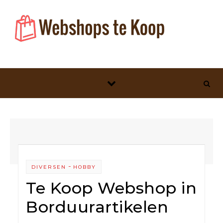
Skip to content
-
DIVERSEN
HOBBY
Te Koop Webshop in
Borduurartikelen