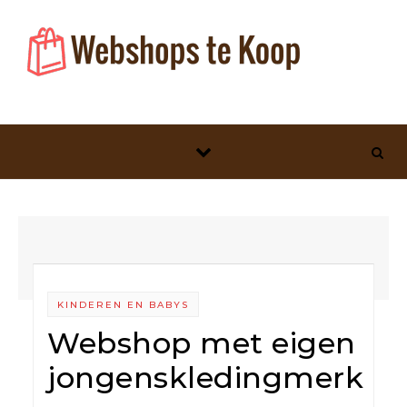
Skip to content
KINDEREN EN BABYS
Webshop met eigen
jongenskledingmerk