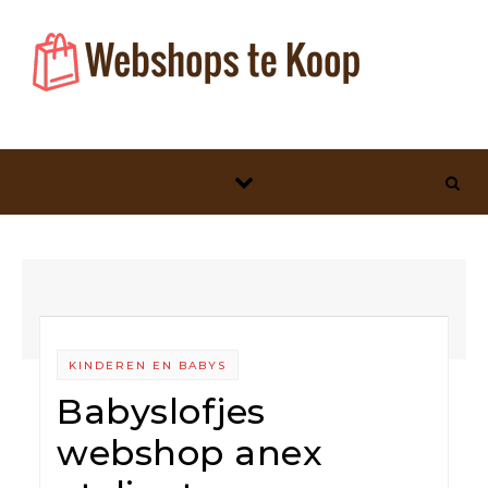
Skip to content
KINDEREN EN BABYS
Babyslofjes
webshop anex