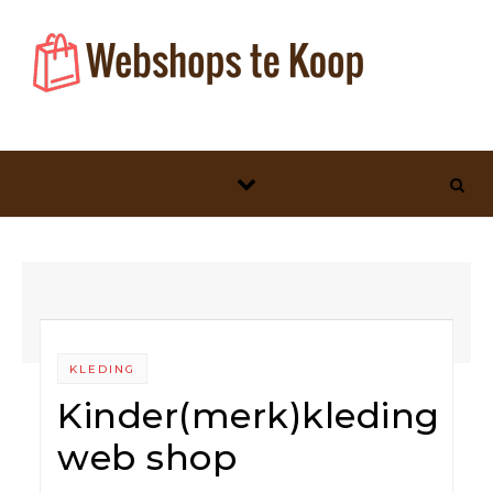
Skip to content
KLEDING
Kinder(merk)kleding
web shop