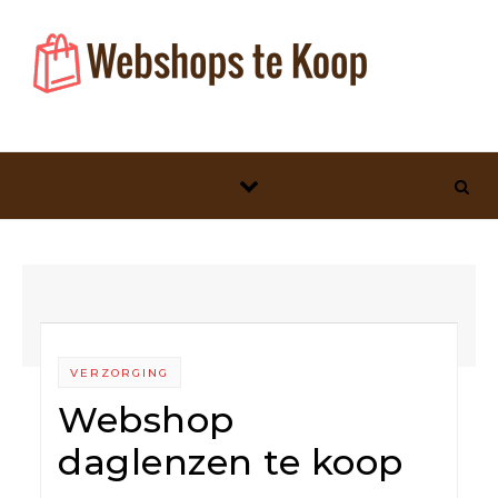
Skip to content
VERZORGING
Webshop
daglenzen te koop