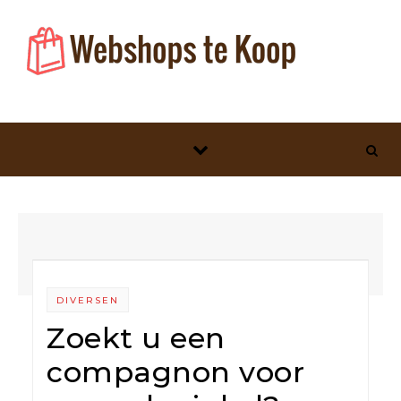
Skip to content
DIVERSEN
Zoekt u een
compagnon voor