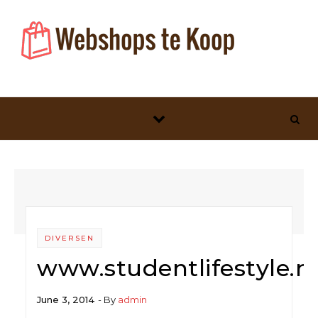
Skip to content
DIVERSEN
www.studentlifestyle.nl
June 3, 2014
- By
admin