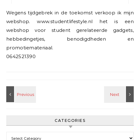
Wegens tijdgebrek in de toekomst verkoop ik mijn
webshop. www.studentlifestyle.nl het is een
webshop voor student gerelateerde gadgets,
hebbedingetjes, benodigdheden en
promotiemateriaal.
0642521390
CATEGORIES
Categories