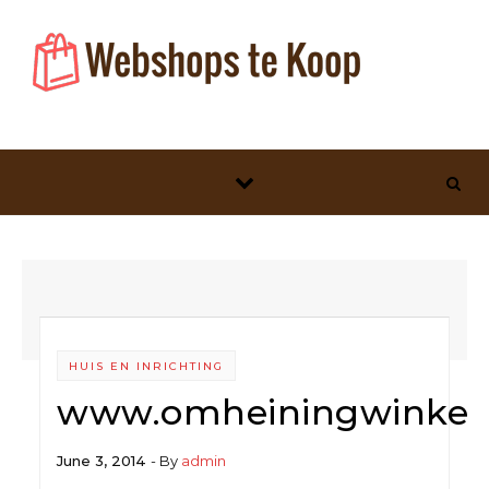
Skip to content
HUIS EN INRICHTING
www.omheiningwinkel.
June 3, 2014
- By
admin