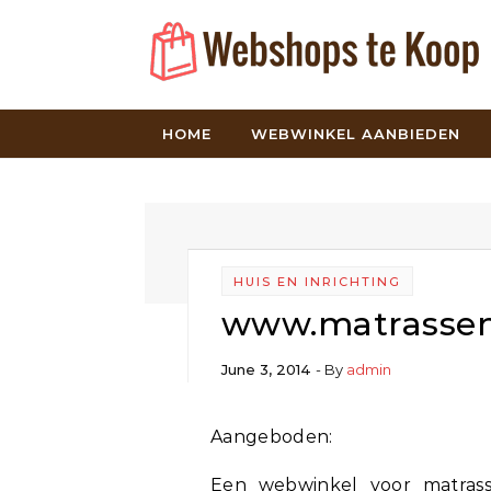
Skip to content
HOME
WEBWINKEL AANBIEDEN
HUIS EN INRICHTING
www.matrassen-
June 3, 2014
- By
admin
Aangeboden:
Een webwinkel voor matrass