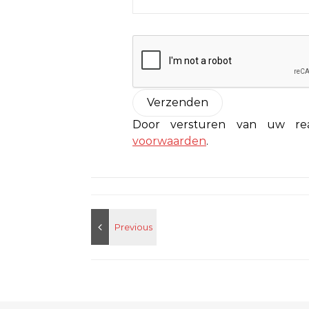
Door versturen van uw r
voorwaarden
.