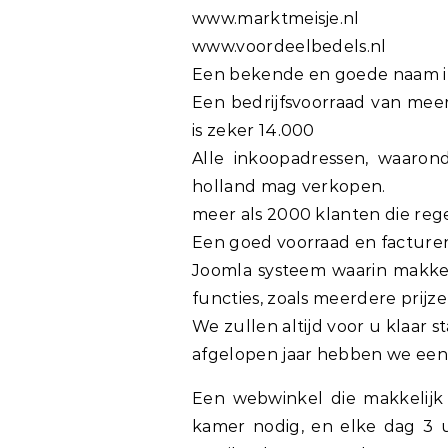
www.marktmeisje.nl
www.voordeelbedels.nl
Een bekende en goede naam in
Een bedrijfsvoorraad van mee
is zeker 14.000
Alle inkoopadressen, waarond
holland mag verkopen.
meer als 2000 klanten die reg
Een goed voorraad en facturen
Joomla systeem waarin makkeli
functies, zoals meerdere prijz
We zullen altijd voor u klaar s
afgelopen jaar hebben we een
Een webwinkel die makkelijk v
kamer nodig, en elke dag 3 