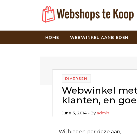
Skip to content
HOME
WEBWINKEL AANBIEDEN
DIVERSEN
Webwinkel met 
klanten, en goe
June 3, 2014
- By
admin
Wij bieden per deze aan,