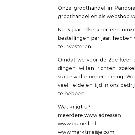
Onze groothandel in Pandora 
groothandel en als webshop vo
Na 3 jaar elke keer een omz
bestellingen per jaar, hebben 
te investeren.
Omdat we voor de 2de keer ge
dingen willen richten zoek
succesvolle onderneming. We
veel liefde en tijd in ons bed
te hebben.
Wat krijgt u?
meerdere www adressen
www.branelli.nl
www.marktmeisje.com