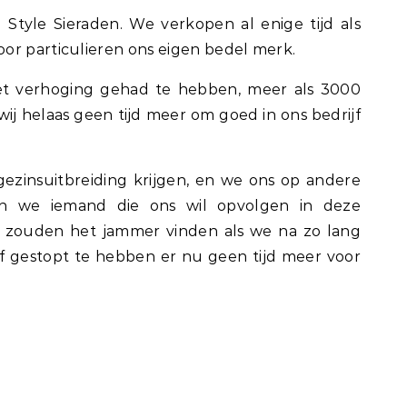
Style Sieraden. We verkopen al enige tijd als
or particulieren ons eigen bedel merk.
et verhoging gehad te hebben, meer als 3000
wij helaas geen tijd meer om goed in ons bedrijf
zinsuitbreiding krijgen, en we ons op andere
en we iemand die ons wil opvolgen in deze
 zouden het jammer vinden als we na zo lang
rijf gestopt te hebben er nu geen tijd meer voor