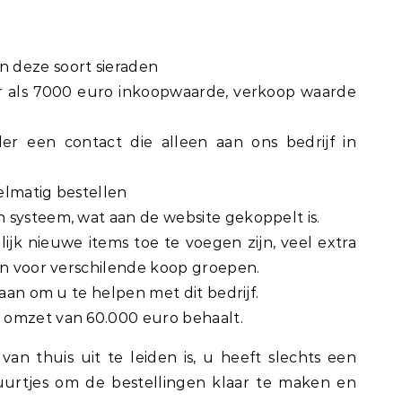
 deze soort sieraden
r als 7000 euro inkoopwaarde, verkoop waarde
er een contact die alleen aan ons bedrijf in
elmatig bestellen
 systeem, wat aan de website gekoppelt is.
jk nieuwe items toe te voegen zijn, veel extra
en voor verschilende koop groepen.
taan om u te helpen met dit bedrijf.
 omzet van 60.000 euro behaalt.
an thuis uit te leiden is, u heeft slechts een
uurtjes om de bestellingen klaar te maken en