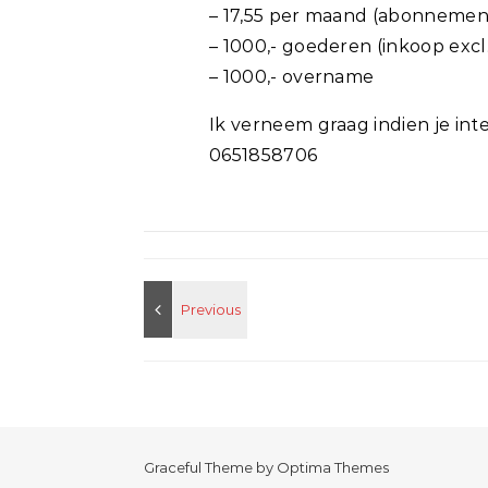
– 17,55 per maand (abonnemen
– 1000,- goederen (inkoop excl
– 1000,- overname
Ik verneem graag indien je int
0651858706
Graceful Theme by
Optima Themes