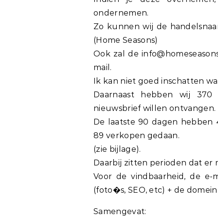
ondernemen.
Zo kunnen wij de handelsnaa
(Home Seasons)
Ook zal de info@homeseasons
mail.
Ik kan niet goed inschatten w
Daarnaast hebben wij 370 
nieuwsbrief willen ontvangen.
De laatste 90 dagen hebben 4
89 verkopen gedaan.
(zie bijlage).
Daarbij zitten perioden dat e
Voor de vindbaarheid, de e-
(foto�s, SEO, etc) + de domein
Samengevat: