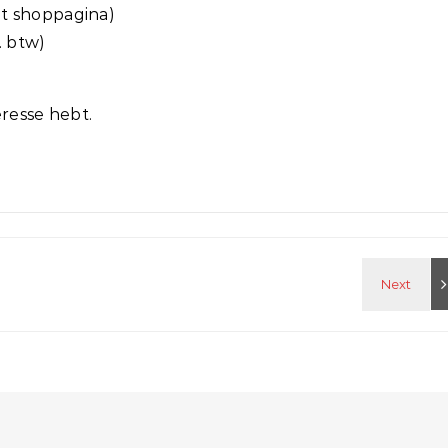
t shoppagina)
. btw)
eresse hebt.