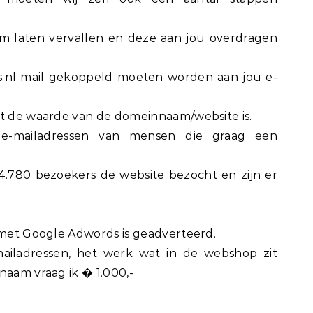
m laten vervallen en deze aan jou overdragen
.nl mail gekoppeld moeten worden aan jou e-
at de waarde van de domeinnaam/website is.
e-mailadressen van mensen die graag een
.780 bezoekers de website bezocht en zijn er
r met Google Adwords is geadverteerd.
mailadressen, het werk wat in de webshop zit
naam vraag ik � 1.000,-