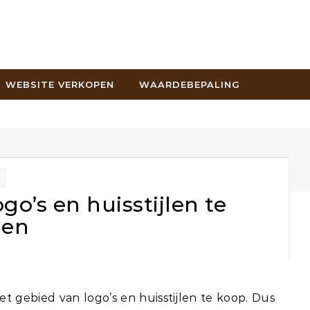
WEBSITE VERKOPEN
WAARDEBEPALING
go’s en huisstijlen te
den