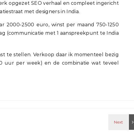
erk opgezet SEO verhaal en compleet ingericht
estraat met designers in India.
r 2000-2500 euro, winst per maand 750-1250
 dag (communicatie met 1 aanspreekpunt te India
st te stellen. Verkoop daar ik momenteel bezig
 uur per week) en de combinatie wat teveel