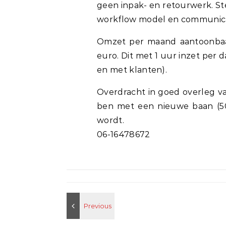
geen inpak- en retourwerk. St
workflow model en communicati
Omzet per maand aantoonbaa
euro. Dit met 1 uur inzet per
en met klanten).
Overdracht in goed overleg va
ben met een nieuwe baan (50
wordt.
06-16478672