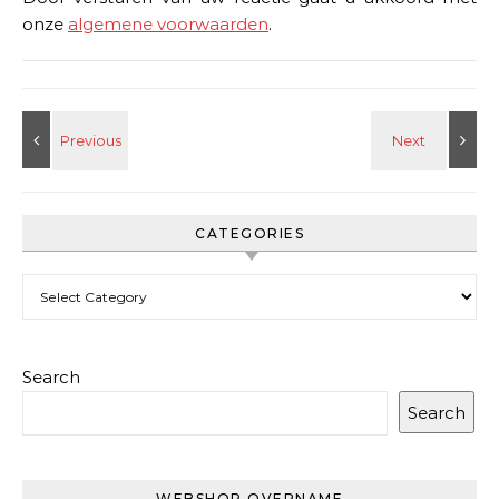
onze
algemene voorwaarden
.
CATEGORIES
Categories
Search
Search
WEBSHOP OVERNAME