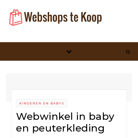
Skip to content
KINDEREN EN BABYS
Webwinkel in baby
en peuterkleding