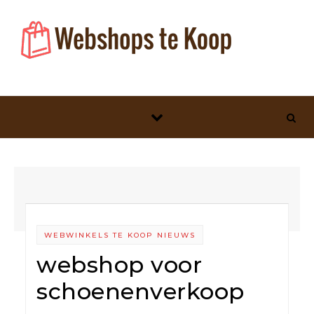
Skip to content
WEBWINKELS TE KOOP NIEUWS
webshop voor
schoenenverkoop