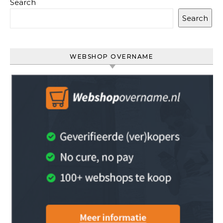
Search
Search
WEBSHOP OVERNAME