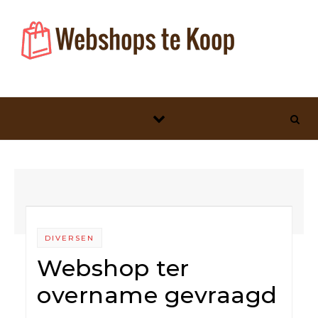
Skip to content
DIVERSEN
Webshop ter
overname gevraagd