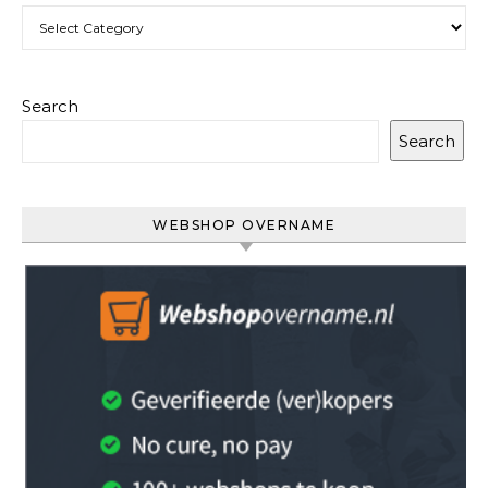
Categories
Search
Search
WEBSHOP OVERNAME