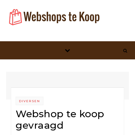
Skip to content
DIVERSEN
Webshop te koop
gevraagd