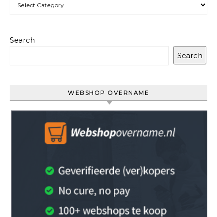
Categories
Search
Search
WEBSHOP OVERNAME