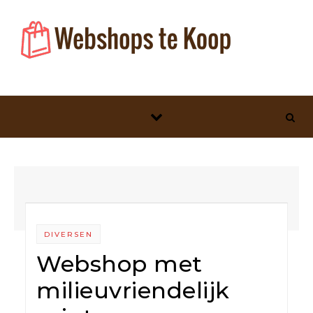
Skip to content
DIVERSEN
Webshop met
milieuvriendelijk