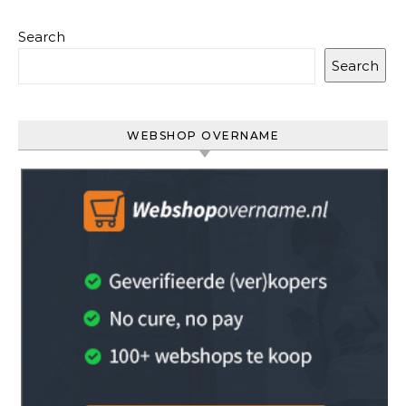
Search
Search
WEBSHOP OVERNAME