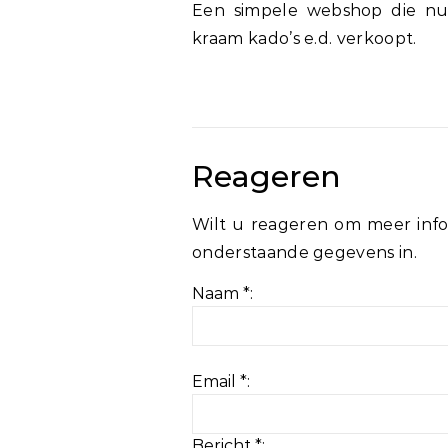
Een simpele webshop die nu 
kraam kado’s e.d. verkoopt.
Reageren
Wilt u reageren om meer info
onderstaande gegevens in.
Naam *:
Email *:
Bericht *: