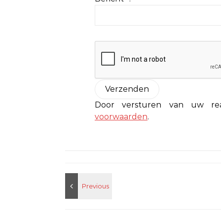
Door versturen van uw r
voorwaarden
.