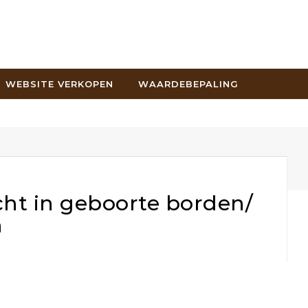
WEBSITE VERKOPEN
WAARDEBEPALING
t in geboorte borden/
n