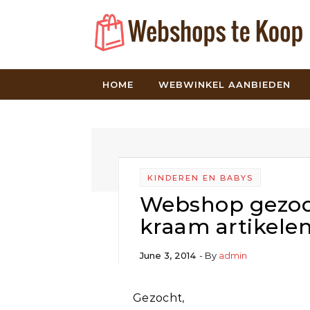
Skip to content
HOME
WEBWINKEL AANBIEDEN
KINDEREN EN BABYS
Webshop gezoch
kraam artikele
June 3, 2014
- By
admin
Gezocht,