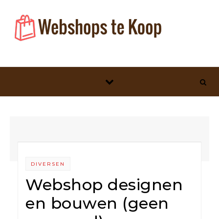
Skip to content
DIVERSEN
Webshop designen
en bouwen (geen