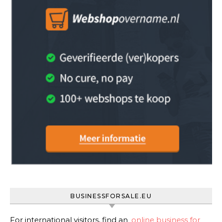
BUSINESSFORSALE.EU
For international visitors, find an
online business for