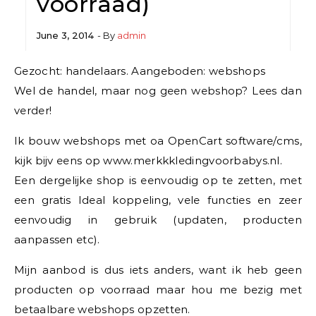
voorraad)
June 3, 2014
- By
admin
Gezocht: handelaars. Aangeboden: webshops
Wel de handel, maar nog geen webshop? Lees dan
verder!
Ik bouw webshops met oa OpenCart software/cms,
kijk bijv eens op www.merkkkledingvoorbabys.nl.
Een dergelijke shop is eenvoudig op te zetten, met
een gratis Ideal koppeling, vele functies en zeer
eenvoudig in gebruik (updaten, producten
aanpassen etc).
Mijn aanbod is dus iets anders, want ik heb geen
producten op voorraad maar hou me bezig met
betaalbare webshops opzetten.