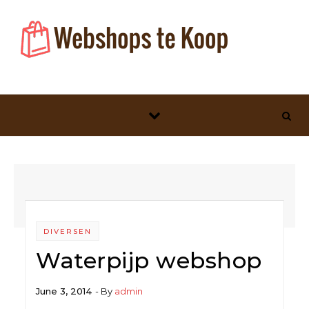
Skip to content
DIVERSEN
Waterpijp webshop
June 3, 2014
- By
admin