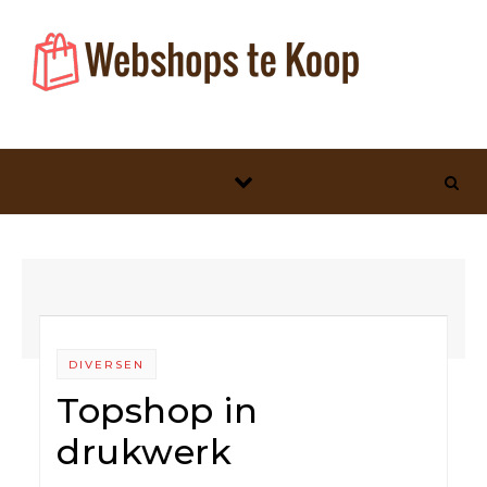
Skip to content
DIVERSEN
Topshop in
drukwerk