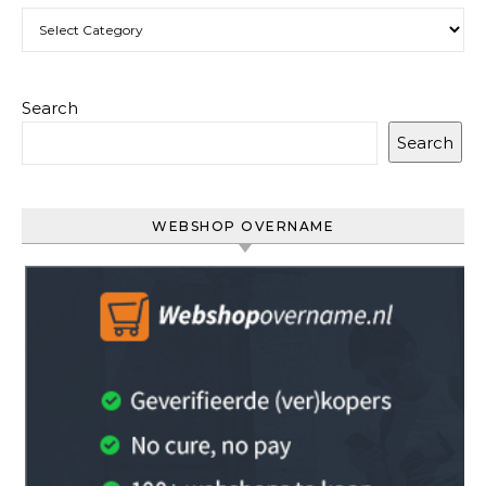
Categories
Search
Search
WEBSHOP OVERNAME