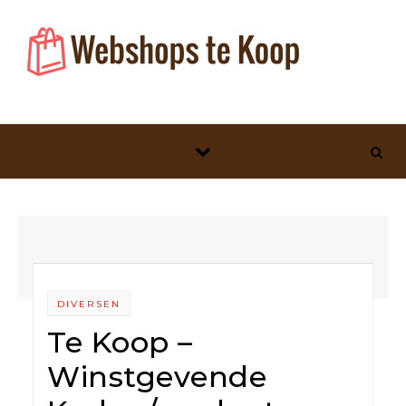
Skip to content
DIVERSEN
Te Koop –
Winstgevende