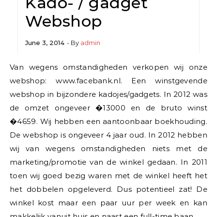
Kado- / gadget
Webshop
June 3, 2014
- By
admin
Van wegens omstandigheden verkopen wij onze
webshop: www.facebank.nl. Een winstgevende
webshop in bijzondere kadojes/gadgets. In 2012 was
de omzet ongeveer �13000 en de bruto winst
�4659. Wij hebben een aantoonbaar boekhouding.
De webshop is ongeveer 4 jaar oud. In 2012 hebben
wij van wegens omstandigheden niets met de
marketing/promotie van de winkel gedaan. In 2011
toen wij goed bezig waren met de winkel heeft het
het dobbelen opgeleverd. Dus potentieel zat! De
winkel kost maar een paar uur per week en kan
makkelijk vanuit huis en naast een full-time baan.