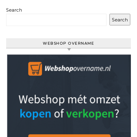
Search
Search
WEBSHOP OVERNAME