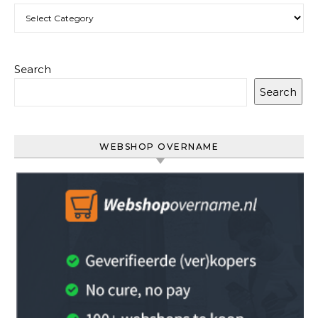
Categories
Search
Search
WEBSHOP OVERNAME