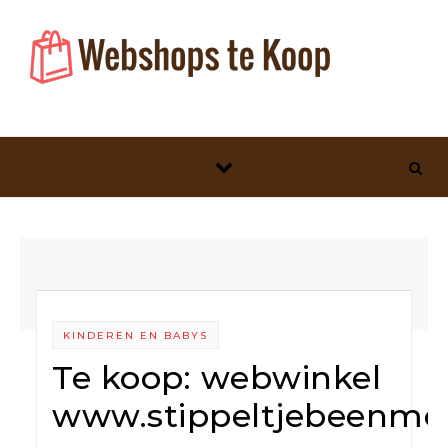
Skip to content
KINDEREN EN BABYS
Te koop: webwinkel
www.stippeltjebeenm