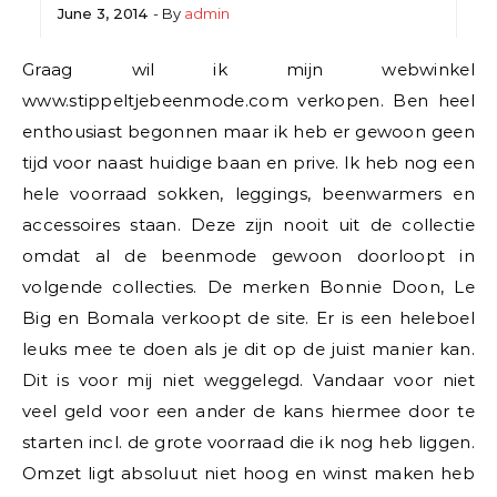
June 3, 2014
- By
admin
Graag wil ik mijn webwinkel
www.stippeltjebeenmode.com verkopen. Ben heel
enthousiast begonnen maar ik heb er gewoon geen
tijd voor naast huidige baan en prive. Ik heb nog een
hele voorraad sokken, leggings, beenwarmers en
accessoires staan. Deze zijn nooit uit de collectie
omdat al de beenmode gewoon doorloopt in
volgende collecties. De merken Bonnie Doon, Le
Big en Bomala verkoopt de site. Er is een heleboel
leuks mee te doen als je dit op de juist manier kan.
Dit is voor mij niet weggelegd. Vandaar voor niet
veel geld voor een ander de kans hiermee door te
starten incl. de grote voorraad die ik nog heb liggen.
Omzet ligt absoluut niet hoog en winst maken heb