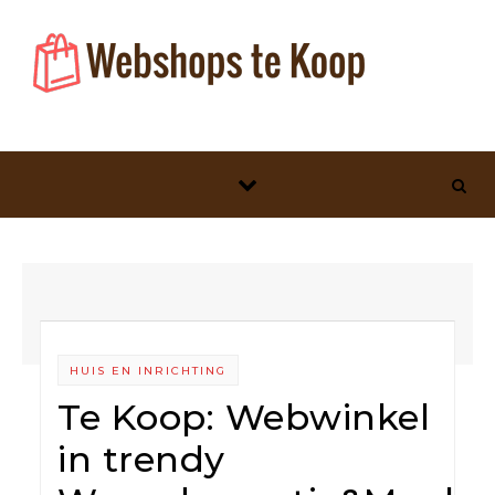
Skip to content
HUIS EN INRICHTING
Te Koop: Webwinkel
in trendy