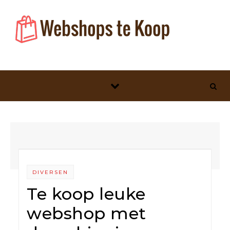
Skip to content
DIVERSEN
Te koop leuke
webshop met