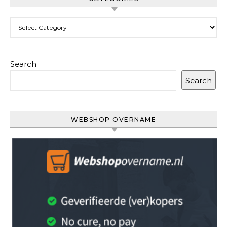
Categories
Search
Search
WEBSHOP OVERNAME