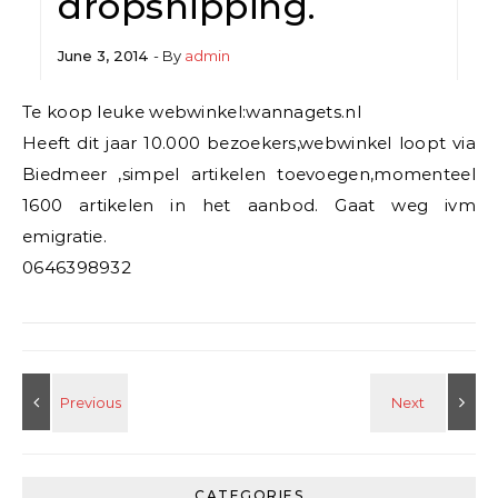
dropshipping.
June 3, 2014
- By
admin
Te koop leuke webwinkel:wannagets.nl
Heeft dit jaar 10.000 bezoekers,webwinkel loopt via
Biedmeer ,simpel artikelen toevoegen,momenteel
1600 artikelen in het aanbod. Gaat weg ivm
emigratie.
0646398932
CATEGORIES