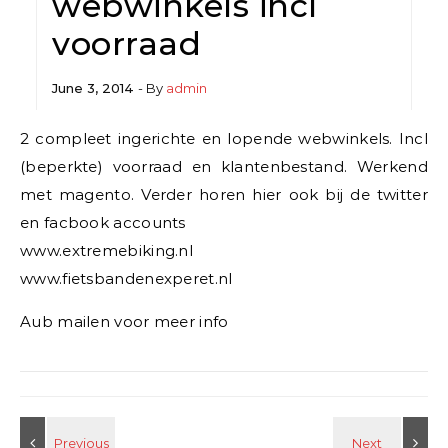
webwinkels incl
voorraad
June 3, 2014
- By
admin
2 compleet ingerichte en lopende webwinkels. Incl
(beperkte) voorraad en klantenbestand. Werkend
met magento. Verder horen hier ook bij de twitter
en facbook accounts
www.extremebiking.nl
www.fietsbandenexperet.nl
Aub mailen voor meer info