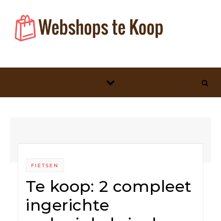
Skip to content
FIETSEN
Te koop: 2 compleet
ingerichte