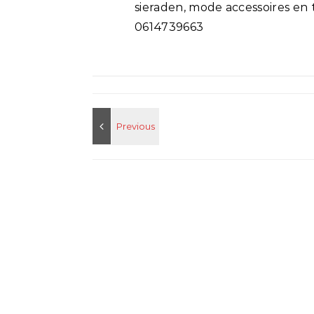
sieraden, mode accessoires en 
0614739663