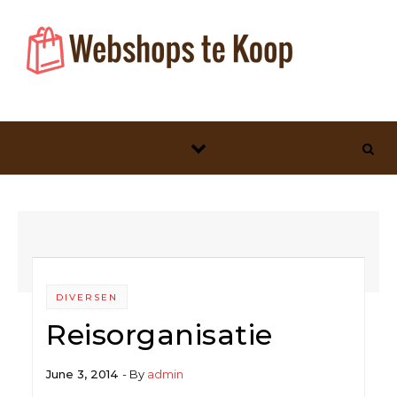
Skip to content
DIVERSEN
Reisorganisatie
June 3, 2014
- By
admin