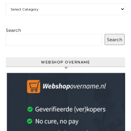
Categories
Search
Search
WEBSHOP OVERNAME