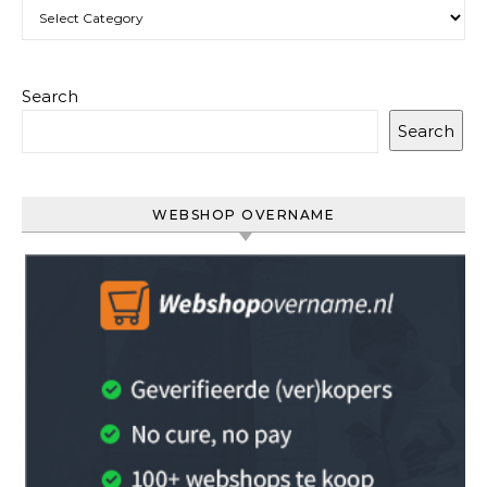
Categories
Search
Search
WEBSHOP OVERNAME