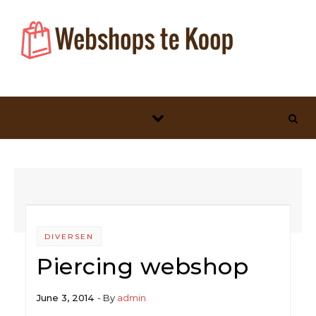
Skip to content
DIVERSEN
Piercing webshop
June 3, 2014
- By
admin