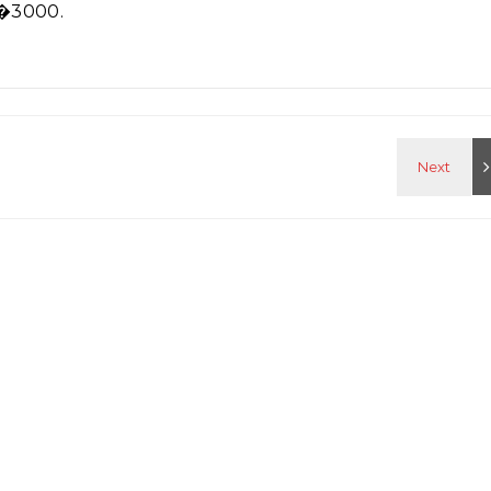
 �3000.