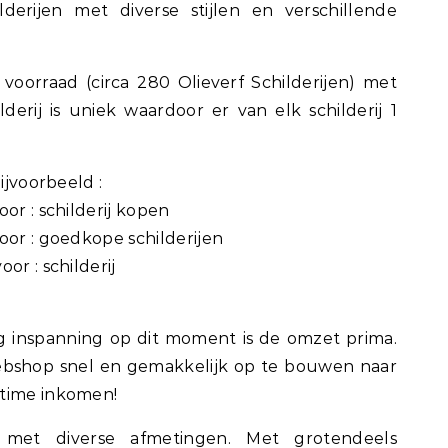
derijen met diverse stijlen en verschillende
oorraad (circa 280 Olieverf Schilderijen) met
derij is uniek waardoor er van elk schilderij 1
ijvoorbeeld :
or : schilderij kopen
oor : goedkope schilderijen
or : schilderij
 inspanning op dit moment is de omzet prima.
ebshop snel en gemakkelijk op te bouwen naar
ltime inkomen!
n met diverse afmetingen. Met grotendeels