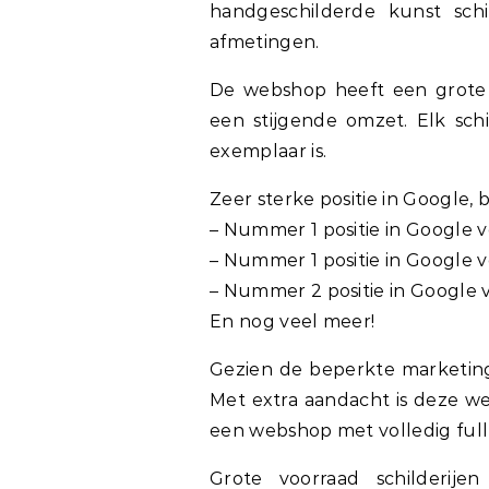
handgeschilderde kunst schil
afmetingen.
De webshop heeft een grote v
een stijgende omzet. Elk schil
exemplaar is.
Zeer sterke positie in Google, b
– Nummer 1 positie in Google vo
– Nummer 1 positie in Google v
– Nummer 2 positie in Google vo
En nog veel meer!
Gezien de beperkte marketing
Met extra aandacht is deze w
een webshop met volledig ful
Grote voorraad schilderije