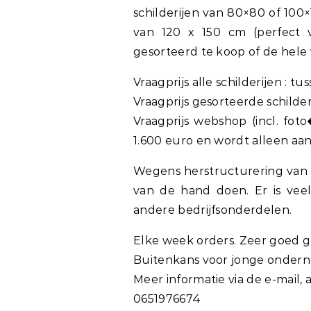
schilderijen van 80×80 of 100
van 120 x 150 cm (perfect v
gesorteerd te koop of de hele
Vraagprijs alle schilderijen : t
Vraagprijs gesorteerde schilderi
Vraagprijs webshop (incl. fot
1.600 euro en wordt alleen aa
Wegens herstructurering van
van de hand doen. Er is vee
andere bedrijfsonderdelen.
Elke week orders. Zeer goed g
Buitenkans voor jonge onde
Meer informatie via de e-mail,
0651976674