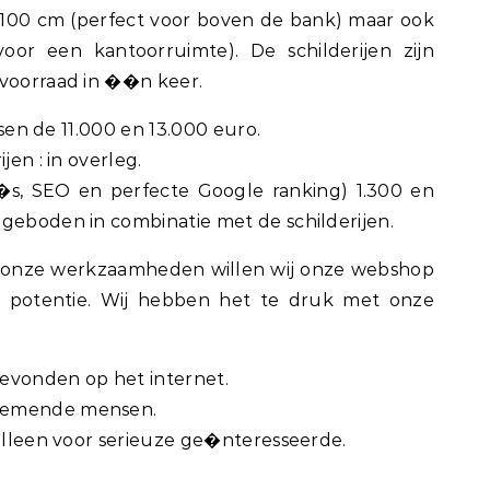
×100 cm (perfect voor boven de bank) maar ook
oor een kantoorruimte). De schilderijen zijn
 voorraad in ��n keer.
ussen de 11.000 en 13.000 euro.
jen : in overleg.
o�s, SEO en perfecte Google ranking) 1.300 en
ngeboden in combinatie met de schilderijen.
 onze werkzaamheden willen wij onze webshop
l potentie. Wij hebben het te druk met onze
evonden op het internet.
rnemende mensen.
 alleen voor serieuze ge�nteresseerde.