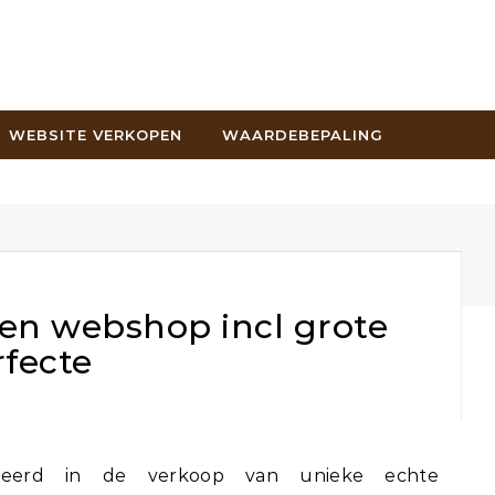
WEBSITE VERKOPEN
WAARDEBEPALING
jen webshop incl grote
rfecte