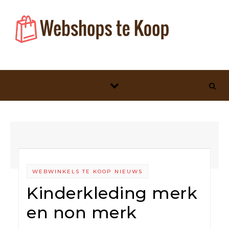
Skip to content
WEBWINKELS TE KOOP NIEUWS
Kinderkleding merk
en non merk