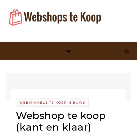
Skip to content
WEBWINKELS TE KOOP NIEUWS
Webshop te koop
(kant en klaar)