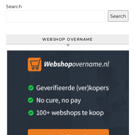
Search
Search
WEBSHOP OVERNAME