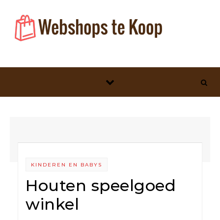
Skip to content
KINDEREN EN BABYS
Houten speelgoed
winkel