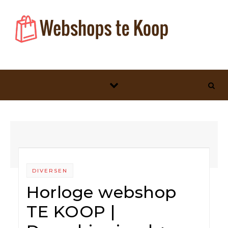
Skip to content
DIVERSEN
Horloge webshop
TE KOOP |