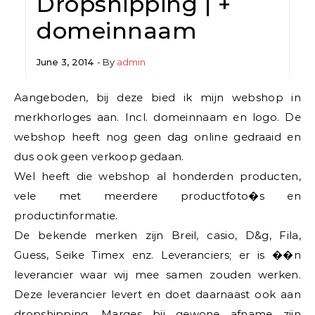
Dropshipping | +
domeinnaam
June 3, 2014
- By
admin
Aangeboden, bij deze bied ik mijn webshop in
merkhorloges aan. Incl. domeinnaam en logo. De
webshop heeft nog geen dag online gedraaid en
dus ook geen verkoop gedaan.
Wel heeft die webshop al honderden producten,
vele met meerdere productfoto�s en
productinformatie.
De bekende merken zijn Breil, casio, D&g, Fila,
Guess, Seike Timex enz. Leveranciers; er is ��n
leverancier waar wij mee samen zouden werken.
Deze leverancier levert en doet daarnaast ook aan
dropshipping. Marges bij gewone afname zijn