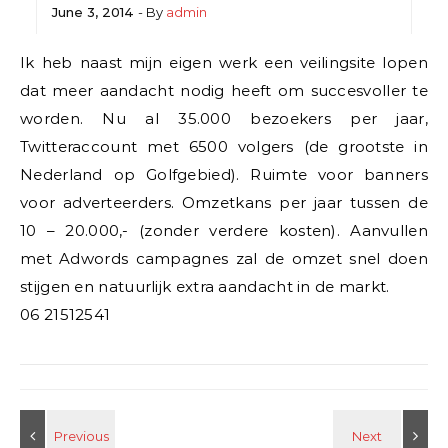
June 3, 2014
- By
admin
Ik heb naast mijn eigen werk een veilingsite lopen
dat meer aandacht nodig heeft om succesvoller te
worden. Nu al 35.000 bezoekers per jaar,
Twitteraccount met 6500 volgers (de grootste in
Nederland op Golfgebied). Ruimte voor banners
voor adverteerders. Omzetkans per jaar tussen de
10 – 20.000,- (zonder verdere kosten). Aanvullen
met Adwords campagnes zal de omzet snel doen
stijgen en natuurlijk extra aandacht in de markt.
06 21512541