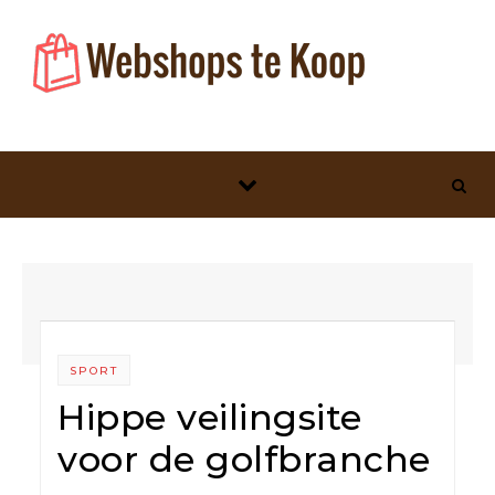
Skip to content
SPORT
Hippe veilingsite
voor de golfbranche