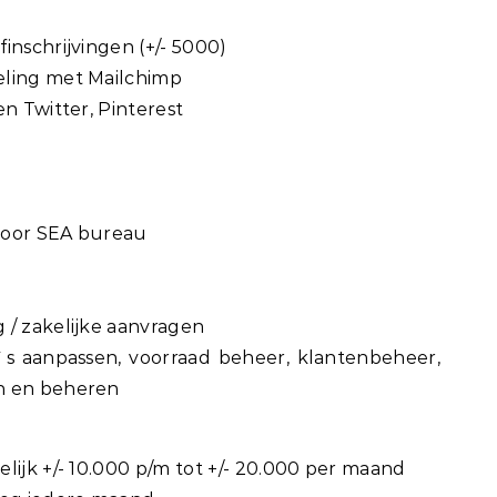
inschrijvingen (+/- 5000)
eling met Mailchimp
en Twitter, Pinterest
door SEA bureau
 / zakelijke aanvragen
`s aanpassen, voorraad beheer, klantenbeheer,
n en beheren
lijk +/- 10.000 p/m tot +/- 20.000 per maand