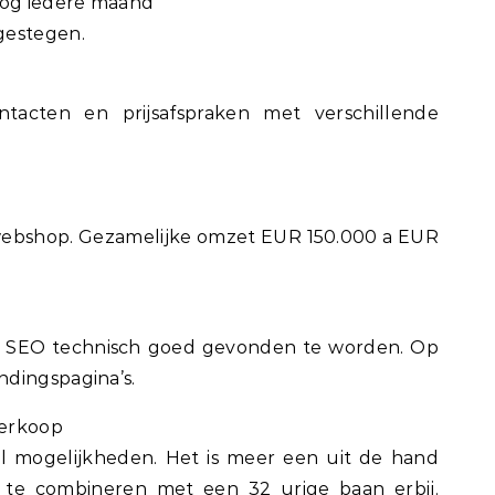
nog iedere maand
gestegen.
acten en prijsafspraken met verschillende
 webshop. Gezamelijke omzet EUR 150.000 a EUR
 SEO technisch goed gevonden te worden. Op
dingspagina’s.
verkoop
el mogelijkheden. Het is meer een uit de hand
 te combineren met een 32 urige baan erbij.