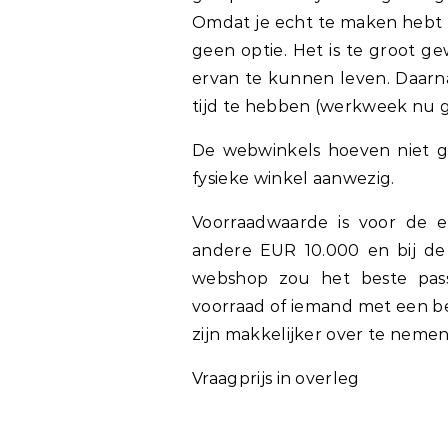
Omdat je echt te maken hebt 
geen optie. Het is te groot g
ervan te kunnen leven. Daarnaa
tijd te hebben (werkweek nu g
De webwinkels hoeven niet g
fysieke winkel aanwezig.
Voorraadwaarde is voor de e
andere EUR 10.000 en bij de
webshop zou het beste pass
voorraad of iemand met een 
zijn makkelijker over te nemen
Vraagprijs in overleg