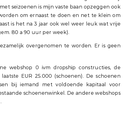
met seizoenen is mijn vaste baan opzeggen ook
eworden om ernaast te doen en net te klein om
st is het na 3 jaar ook wel weer leuk wat vrije
em. 80 a 90 uur per week).
ezamelijk overgenomen te worden. Er is geen
ne webshop 0 ivm dropship constructies, de
 laatste EUR 25.000 (schoenen). De schoenen
en bij iemand met voldoende kapitaal voor
bestaande schoenenwinkel. De andere webshops
.