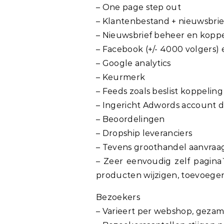
– One page step out
– Klantenbestand + nieuwsbrief
– Nieuwsbrief beheer en kopp
– Facebook (+/- 4000 volgers) 
– Google analytics
– Keurmerk
– Feeds zoals beslist koppeling
– Ingericht Adwords account 
– Beoordelingen
– Dropship leveranciers
– Tevens groothandel aanvraag
– Zeer eenvoudig zelf pagina
producten wijzigen, toevoege
Bezoekers
– Varieert per webshop, gezame