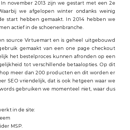
 In november 2013 zijn we gestart met een 2e
aarbij we afgelopen winter ondanks weinig
de start hebben gemaakt. In 2014 hebben we
en actief in de schoenenbranche.
en source Virtuemart en is geheel uitgebouwd
 gebruik gemaakt van een one page checkout
lijk het bestelproces kunnen afronden op een
lijkheid tot verschillende betaalopties. Op dit
op meer dan 200 producten en dit worden er
eer SEO vriendelijk, dat is ook hetgeen waar we
dwords gebruiken we momenteel niet, waar dus
rkt in de site:
steem
ider MSP.