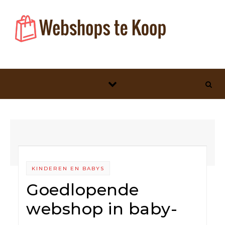
Skip to content
KINDEREN EN BABYS
Goedlopende
webshop in baby-