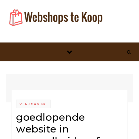
Skip to content
VERZORGING
goedlopende
website in