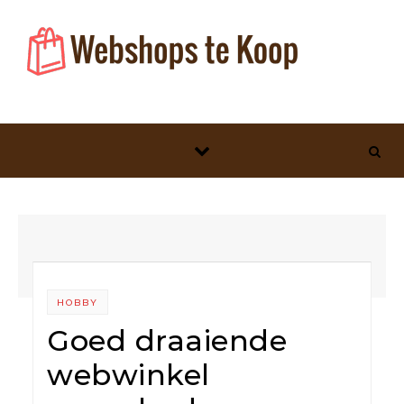
Skip to content
HOBBY
Goed draaiende
webwinkel