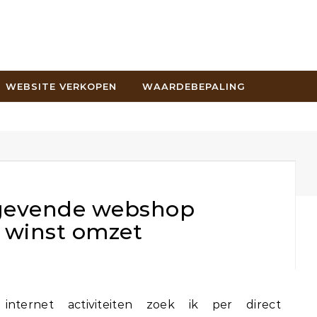
WEBSITE VERKOPEN
WAARDEBEPALING
tgevende webshop
 winst omzet