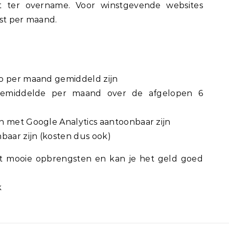
t ter overname. Voor winstgevende websites
nst per maand.
ro per maand gemiddeld zijn
gemiddelde per maand over de afgelopen 6
n met Google Analytics aantoonbaar zijn
baar zijn (kosten dus ook)
t mooie opbrengsten en kan je het geld goed
k