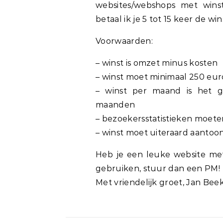
websites/webshops met wins
betaal ik je 5 tot 15 keer de wi
Voorwaarden:
– winst is omzet minus kosten
– winst moet minimaal 250 eu
– winst per maand is het 
maanden
– bezoekersstatistieken moete
– winst moet uiteraard aantoon
Heb je een leuke website me
gebruiken, stuur dan een PM!
Met vriendelijk groet, Jan Bee