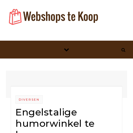
Skip to content
DIVERSEN
Engelstalige
humorwinkel te