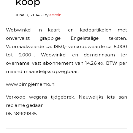
koop
June 3, 2014
- By
admin
Webwinkel in kaart- en kadoartikelen met
onvervalst grappige Engelstalige teksten.
Voorraadwaarde ca. 1850,- verkoopwaarde ca. 5.000
tot 6.000,-. Webwinkel en domeinnaam ter
overname, vast abonnement van 14,26 ex. BTW per
maand maandelijks opzegbaar.
www.pimpjememo.nl
Verkoop wegens tijdgebrek. Nauwelijks iets aan
reclame gedaan.
06 48909835